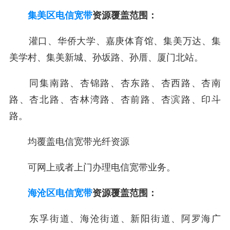
集美区电信宽带
资源覆盖范围：
灌口、华侨大学、嘉庚体育馆、集美万达、集
美学村、集美新城、孙坂路、孙厝、厦门北站。
同集南路、杏锦路、杏东路、杏西路、杏南
路、杏北路、杏林湾路、杏前路、杏滨路、印斗
路。
均覆盖电信宽带光纤资源
可网上或者上门办理电信宽带业务。
海沧区电信宽带
资源覆盖范围：
东孚街道、海沧街道、新阳街道、阿罗海广