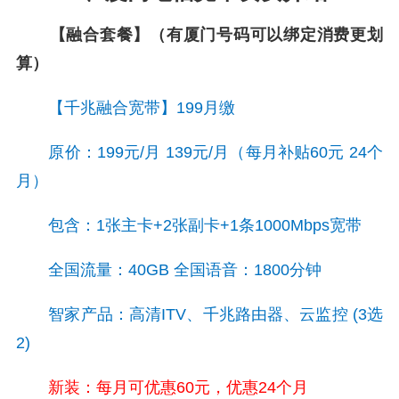
【融合套餐】（有厦门号码可以绑定消费更划
算）
【千兆融合宽带】199月缴
原价：199元/月 139元/月（每月补贴60元 24个
月）
包含：1张主卡+2张副卡+1条1000Mbps宽带
全国流量：40GB 全国语音：1800分钟
智家产品：高清ITV、千兆路由器、云监控 (3选
2)
新装：每月可优惠60元，优惠24个月