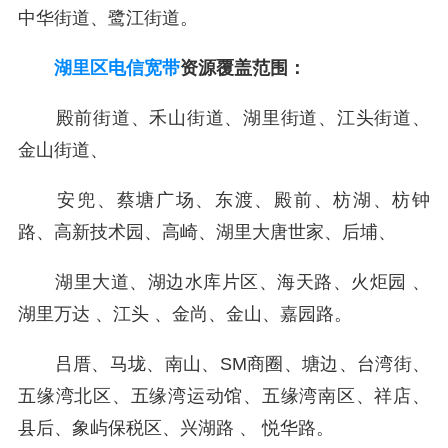
中华街道、鹭江街道。
湖里区电信宽带
资源覆盖范围：
殿前街道、禾山街道、湖里街道、江头街道、
金山街道、
安兜、蔡塘广场、东渡、殿前、枋湖、枋钟
路、高新技术园、高崎、湖里大唐世家、后埔、
湖里大道、湖边水库片区、海天路、火炬园 、
湖里万达 、江头 、金尚、金山、嘉园路。
吕厝、马垅、南山、SM商圈、塘边、台湾街、
五缘湾北区、五缘湾运动馆、五缘湾南区、祥店、
县后、象屿保税区、兴湖路 、 悦华路。