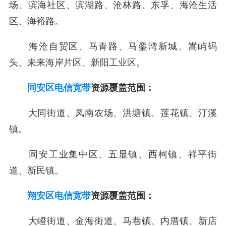
场、滨海社区、滨湖路、沧林路、东孚、海沧生活
区、海裕路。
海沧自贸区、马青路、马銮湾新城、嵩屿码
头、未来海岸片区、新阳工业区。
同安区电信宽带
资源覆盖范围：
大同街道、凤南农场、洪塘镇、莲花镇、汀溪
镇。
同安工业集中区、五显镇、西柯镇、祥平街
道、新民镇。
翔安区电信宽带
资源覆盖范围：
大嶝街道、金海街道、马巷镇、内厝镇、新店