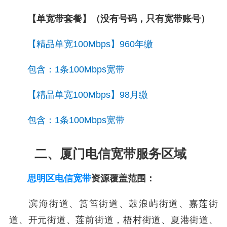
【单宽带套餐】（没有号码，只有宽带账号）
【精品单宽100Mbps】960年缴
包含：1条100Mbps宽带
【精品单宽100Mbps】98月缴
包含：1条100Mbps宽带
二、厦门电信宽带服务区域
思明区电信宽带
资源覆盖范围：
滨海街道、筼筜街道、鼓浪屿街道、嘉莲街
道、开元街道、莲前街道，梧村街道、夏港街道、