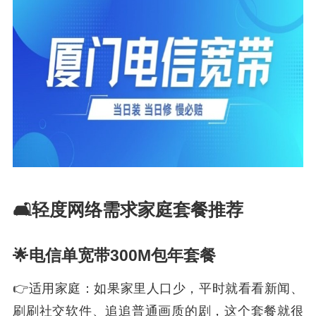
🛋️轻度网络需求家庭套餐推荐
🌟电信单宽带300M包年套餐
👉适用家庭：如果家里人口少，平时就看看新闻、
刷刷社交软件、追追普通画质的剧，这个套餐就很