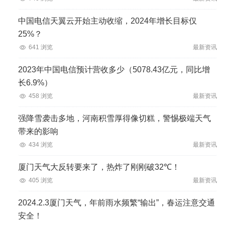
中国电信天翼云开始主动收缩，2024年增长目标仅
25%？
641 浏览
最新资讯
2023年中国电信预计营收多少（5078.43亿元，同比增
长6.9%）
458 浏览
最新资讯
强降雪袭击多地，河南积雪厚得像切糕，警惕极端天气
带来的影响
434 浏览
最新资讯
厦门天气大反转要来了，热炸了刚刚破32℃！
405 浏览
最新资讯
2024.2.3厦门天气，年前雨水频繁“输出”，春运注意交通
安全！